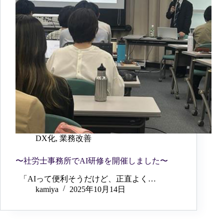
DX化
,
業務改善
〜社労士事務所でAI研修を開催しました〜
「AIって便利そうだけど、正直よく…
kamiya
2025年10月14日