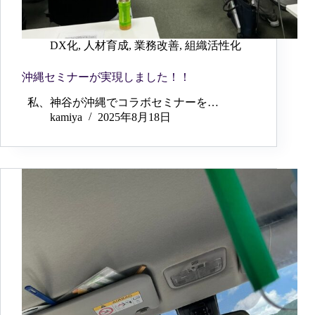
DX化
,
人材育成
,
業務改善
,
組織活性化
沖縄セミナーが実現しました！！
私、神谷が沖縄でコラボセミナーを…
kamiya
2025年8月18日