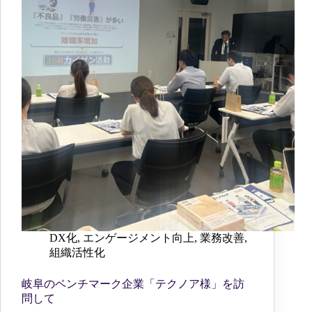
DX化
,
エンゲージメント向上
,
業務改善
,
組織活性化
岐阜のベンチマーク企業「テクノア様」を訪
問して