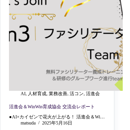
AI
,
人材育成
,
業務改善
,
活コン
,
活進会
活進会＆WinWin育成協会 交流会レポート
●AI×カイゼンで花火が上がる！ 活進会＆Wi…
matsuda
2025年5月16日