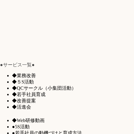
●サービス一覧●
◆業務改善
◆５S活動
◆QCサークル（小集団活動）
◆若手社員育成
◆改善提案
◆活進会
◆Web研修動画
●5S活動
●若手社員の動機づけと育成方法