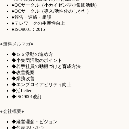
●QCサークル（小カイゼン型小集団活動）
●QCサークル（導入/活性化のしかた）
●報告・連絡・相談
●テレワークの生産性向上
●ISO9001：2015
●無料メルマガ●
◆５Ｓ活動の進め方
◆小集団活動のポイント
◆若手社員の動機づけと育成方法
◆改善提案
◆業務改善
◆エンプロイアビリティ向上
◆活Letter
◆ISO9001改訂
●会社概要●
◆経営理念・ビジョン
◆代表あいさつ