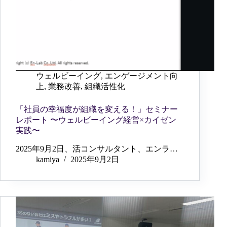
ウェルビーイング
,
エンゲージメント向
上
,
業務改善
,
組織活性化
「社員の幸福度が組織を変える！」セミナー
レポート 〜ウェルビーイング経営×カイゼン
実践〜
2025年9月2日、活コンサルタント、エンラ…
kamiya
2025年9月2日