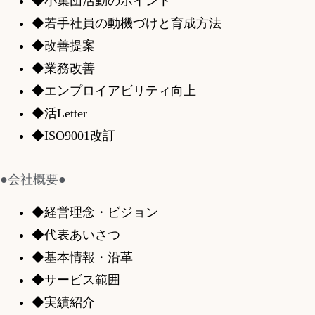
◆小集団活動のポイント
◆若手社員の動機づけと育成方法
◆改善提案
◆業務改善
◆エンプロイアビリティ向上
◆活Letter
◆ISO9001改訂
●会社概要●
◆経営理念・ビジョン
◆代表あいさつ
◆基本情報・沿革
◆サービス範囲
◆実績紹介