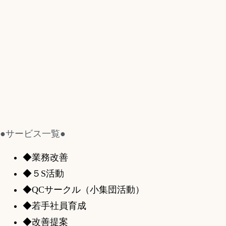
●サービス一覧●
◆業務改善
◆５S活動
◆QCサークル（小集団活動）
◆若手社員育成
◆改善提案