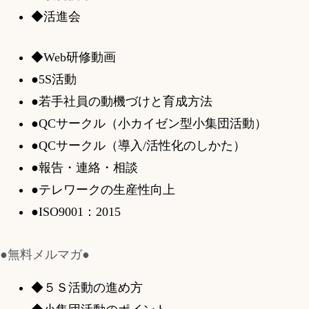
◆活進会
◆Web研修動画
●5S活動
●若手社員の動機づけと育成方法
●QCサークル（小カイゼン型小集団活動）
●QCサークル（導入/活性化のしかた）
●報告・連絡・相談
●テレワークの生産性向上
●ISO9001：2015
●無料メルマガ●
◆５Ｓ活動の進め方