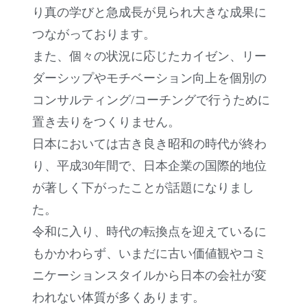
り真の学びと急成長が見られ大きな成果に
つながっております。
また、個々の状況に応じたカイゼン、リー
ダーシップやモチベーション向上を個別の
コンサルティング/コーチングで行うために
置き去りをつくりません。
日本においては古き良き昭和の時代が終わ
り、平成30年間で、日本企業の国際的地位
が著しく下がったことが話題になりまし
た。
令和に入り、時代の転換点を迎えているに
もかかわらず、いまだに古い価値観やコミ
ニケーションスタイルから日本の会社が変
われない体質が多くあります。