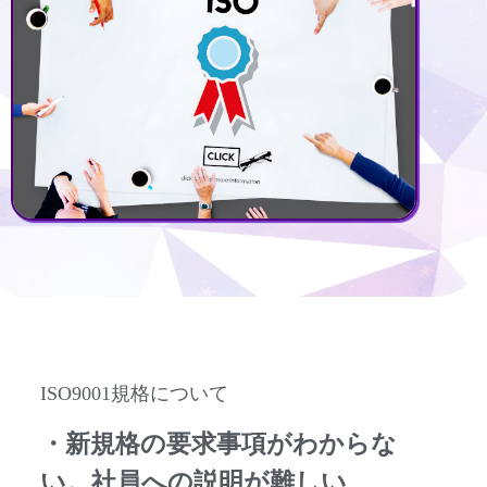
ISO9001規格について
・新規格の要求事項がわからな
い。社員への説明が難しい