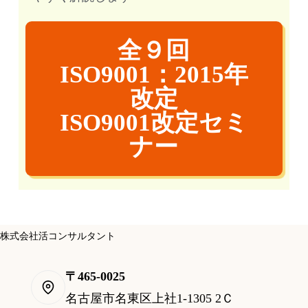
全９回
ISO9001：2015年
改定
ISO9001改定セミ
ナー
株式会社活コンサルタント
〒465-0025
名古屋市名東区上社1-1305 2Ｃ