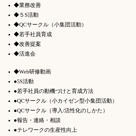
◆業務改善
◆５S活動
◆QCサークル（小集団活動）
◆若手社員育成
◆改善提案
◆活進会
◆Web研修動画
●5S活動
●若手社員の動機づけと育成方法
●QCサークル（小カイゼン型小集団活動）
●QCサークル（導入/活性化のしかた）
●報告・連絡・相談
●テレワークの生産性向上