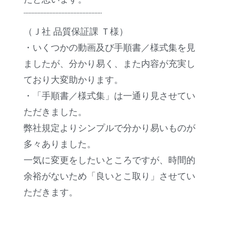
¨¨¨¨¨¨¨¨¨¨¨¨¨¨¨¨¨¨¨¨¨¨¨¨¨¨
（Ｊ社 品質保証課 Ｔ様）
・いくつかの動画及び手順書／様式集を見
ましたが、分かり易く、また内容が充実し
ており大変助かります。
・「手順書／様式集」は一通り見させてい
ただきました。
弊社規定よりシンプルで分かり易いものが
多々ありました。
一気に変更をしたいところですが、時間的
余裕がないため「良いとこ取り」させてい
ただきます。