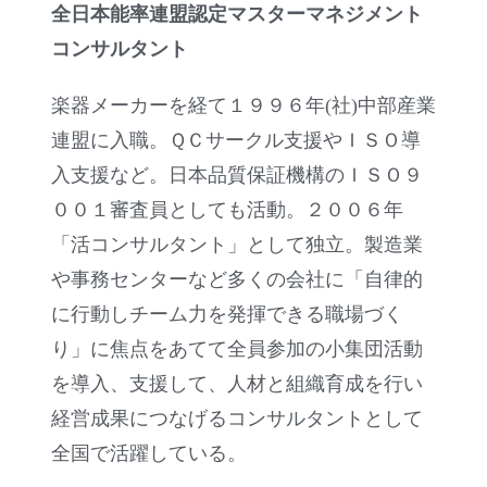
全日本能率連盟認定マスターマネジメント
コンサルタント
楽器メーカーを経て１９９６年(社)中部産業
連盟に入職。ＱＣサークル支援やＩＳＯ導
入支援など。日本品質保証機構のＩＳＯ９
００１審査員としても活動。２００６年
「活コンサルタント」として独立。製造業
や事務センターなど多くの会社に「自律的
に行動しチーム力を発揮できる職場づく
り」に焦点をあてて全員参加の小集団活動
を導入、支援して、人材と組織育成を行い
経営成果につなげるコンサルタントとして
全国で活躍している。