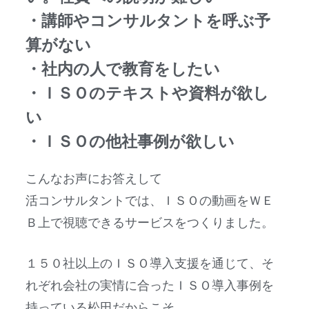
・講師やコンサルタントを呼ぶ予
算がない
・社内の人で教育をしたい
・ＩＳＯのテキストや資料が欲し
い
・ＩＳＯの他社事例が欲しい
こんなお声にお答えして
活コンサルタントでは、ＩＳＯの動画をＷＥ
Ｂ上で視聴できるサービスをつくりました。
１５０社以上のＩＳＯ導入支援を通じて、そ
れぞれ会社の実情に合ったＩＳＯ導入事例を
持っている松田だからこそ、