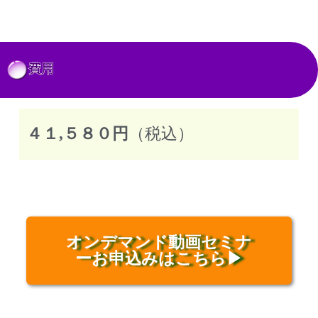
費用
４１,５８０円
（税込）
オンデマンド動画セミナ
ーお申込みはこちら▶