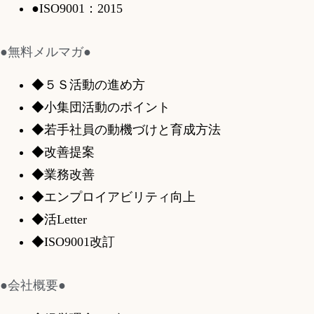
●ISO9001：2015
●無料メルマガ●
◆５Ｓ活動の進め方
◆小集団活動のポイント
◆若手社員の動機づけと育成方法
◆改善提案
◆業務改善
◆エンプロイアビリティ向上
◆活Letter
◆ISO9001改訂
●会社概要●