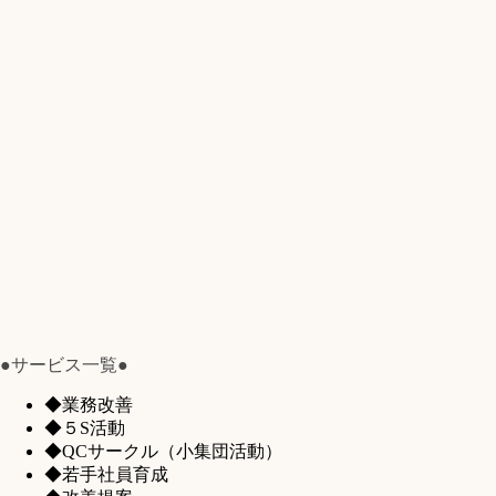
●サービス一覧●
◆業務改善
◆５S活動
◆QCサークル（小集団活動）
◆若手社員育成