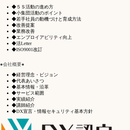
◆５Ｓ活動の進め方
◆小集団活動のポイント
◆若手社員の動機づけと育成方法
◆改善提案
◆業務改善
◆エンプロイアビリティ向上
◆活Letter
◆ISO9001改訂
●会社概要●
◆経営理念・ビジョン
◆代表あいさつ
◆基本情報・沿革
◆サービス範囲
◆実績紹介
◆講師紹介
◆DX宣言・情報セキュリティ基本方針