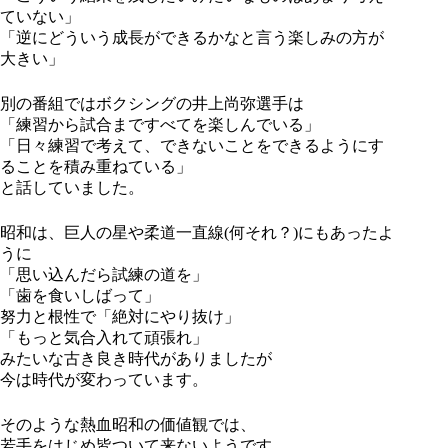
ていない」
「逆にどういう成長ができるかなと言う楽しみの方が
大きい」
別の番組ではボクシングの井上尚弥選手は
「練習から試合まですべてを楽しんでいる」
「日々練習で考えて、できないことをできるようにす
ることを積み重ねている」
と話していました。
昭和は、巨人の星や柔道一直線(何それ？)にもあったよ
うに
「思い込んだら試練の道を」
「歯を食いしばって」
努力と根性で「絶対にやり抜け」
「もっと気合入れて頑張れ」
みたいな古き良き時代がありましたが
今は時代が変わっています。
そのような熱血昭和の価値観では、
若手をはじめ皆ついて来ないようです。