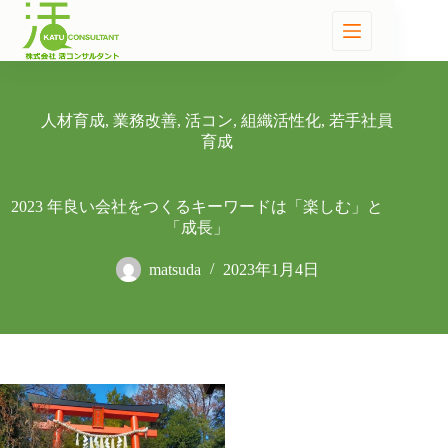
人材育成
,
業務改善
,
活コン
,
組織活性化
,
若手社員
育成
2023 年良い会社をつくるキーワードは「楽しむ」と
「成長」
matsuda
2023年1月4日