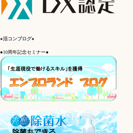
●活コンブログ●
●10周年記念セミナー●