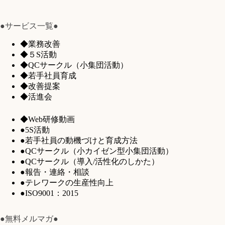
●サービス一覧●
◆業務改善
◆５S活動
◆QCサークル（小集団活動）
◆若手社員育成
◆改善提案
◆活進会
◆Web研修動画
●5S活動
●若手社員の動機づけと育成方法
●QCサークル（小カイゼン型小集団活動）
●QCサークル（導入/活性化のしかた）
●報告・連絡・相談
●テレワークの生産性向上
●ISO9001：2015
●無料メルマガ●