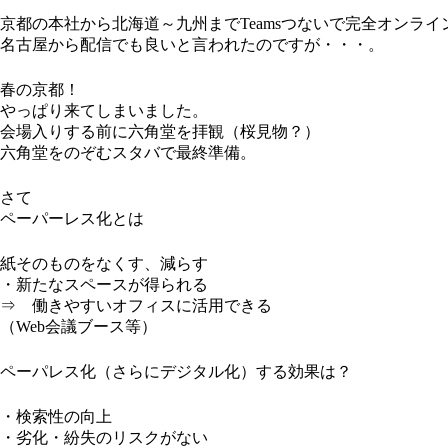
京都の本社から北海道～九州までTeamsつないで完全オンライ
名古屋から配信でも良いと言われたのですが・・・。
春の京都！
やっぱり来てしまいました。
会場入りする前に六角堂を拝観（桜見物？）
六角堂をのぞむスタバで最終準備。
さて
ペーパーレス化とは
紙そのものをなくす、減らす
・新たなスペースが得られる
⇒ 働きやすいオフィスに活用できる
（Web会議ブース等）
ペーパレス化（さらにデジタル化）する効果は？
・検索性の向上
・劣化・紛失のリスクがない