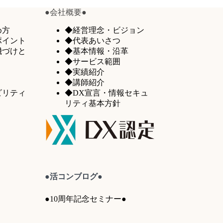
●会社概要●
め方
◆経営理念・ビジョン
ポイント
◆代表あいさつ
機づけと
◆基本情報・沿革
◆サービス範囲
◆実績紹介
◆講師紹介
ビリティ
◆DX宣言・情報セキュ
リティ基本方針
●活コンブログ●
●10周年記念セミナー●