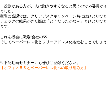
・役割がある方が、人は動きやすくなると思うので5S委員が
ました。
実際に当課では、クリアデスクキャンペーン時にはひとりひと
チェックの結果がきた際は「どうだったかな～」とひとりひと
ます。
これを機会に職場/会社の5S、
そしてペーパーレス化とフリーアドレス化も進むことでしょう
※下記動画セミナーにもぜひご登録ください。
【オフィス５Ｓとペーパーレス化への取り組み方】