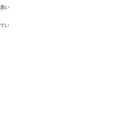
と思い
てい