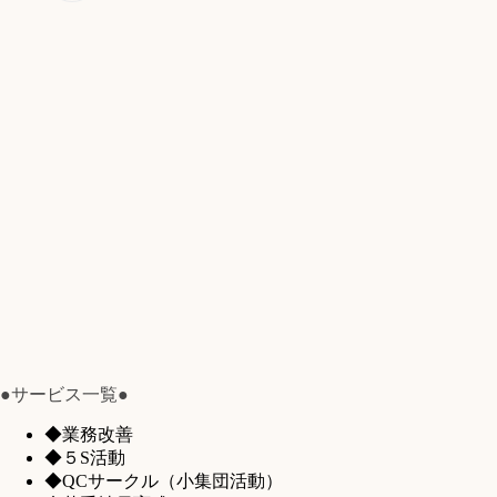
●サービス一覧●
◆業務改善
◆５S活動
◆QCサークル（小集団活動）