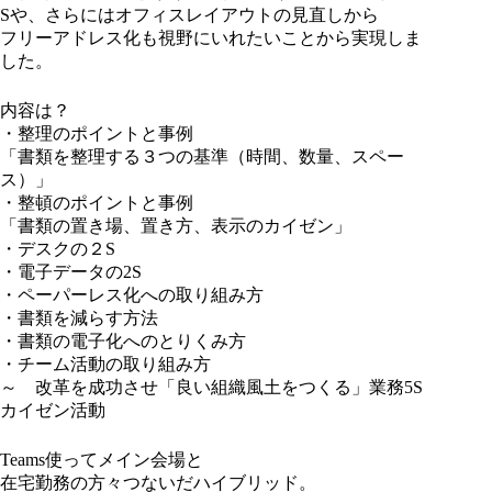
Sや、さらにはオフィスレイアウトの見直しから
フリーアドレス化も視野にいれたいことから実現しま
した。
内容は？
・整理のポイントと事例
「書類を整理する３つの基準（時間、数量、スペー
ス）」
・整頓のポイントと事例
「書類の置き場、置き方、表示のカイゼン」
・デスクの２S
・電子データの2S
・ペーパーレス化への取り組み方
・書類を減らす方法
・書類の電子化へのとりくみ方
・チーム活動の取り組み方
～ 改革を成功させ「良い組織風土をつくる」業務5S
カイゼン活動
Teams使ってメイン会場と
在宅勤務の方々つないだハイブリッド。