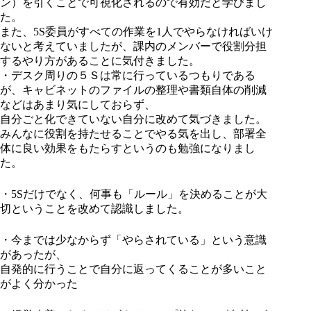
ン）を引くことで可視化されるので有効だと学びまし
た。
また、5S委員がすべての作業を1人でやらなければいけ
ないと考えていましたが、課内のメンバーで役割分担
するやり方があることに気付きました。
・デスク周りの５Ｓは常に行っているつもりである
が、キャビネットのファイルの整理や書類自体の削減
などはあまり気にしておらず、
自分ごと化できていない自分に改めて気づきました。
みんなに役割を持たせることでやる気を出し、部署全
体に良い効果をもたらすというのも勉強になりまし
た。
・5Sだけでなく、何事も「ルール」を決めることが大
切ということを改めて認識しました。
・今までは少なからず「やらされている」という意識
があったが、
自発的に行うことで自分に返ってくることが多いこと
がよく分かった