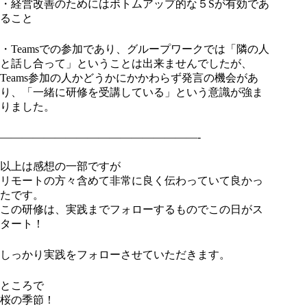
・経営改善のためにはボトムアップ的な５Sが有効であ
ること
・Teamsでの参加であり、グループワークでは「隣の人
と話し合って」ということは出来ませんでしたが、
Teams参加の人かどうかにかかわらず発言の機会があ
り、「一緒に研修を受講している」という意識が強ま
りました。
——————————————————-
以上は感想の一部ですが
リモートの方々含めて非常に良く伝わっていて良かっ
たです。
この研修は、実践までフォローするものでこの日がス
タート！
しっかり実践をフォローさせていただきます。
ところで
桜の季節！