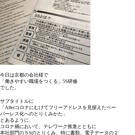
今日は京都の会社様で
「働きやすい職場をつくる」5S研修
でした。
サブタイトルに
「Afterコロナにむけてフリーアドレスを見据えたペー
パーレス化へのとりくみかた」
とあるように、
コロナ禍において、テレワーク推進とともに
本社部門の５Sのとりくみ、特に書類、電子データの２