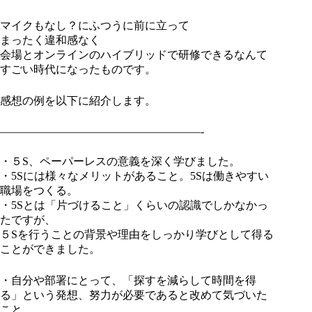
マイクもなし？にふつうに前に立って
まったく違和感なく
会場とオンラインのハイブリッドで研修できるなんて
すごい時代になったものです。
感想の例を以下に紹介します。
——————————————————-
・５S、ペーパーレスの意義を深く学びました。
・5Sには様々なメリットがあること。5Sは働きやすい
職場をつくる。
・5Sとは「片づけること」くらいの認識でしかなかっ
たですが、
５Sを行うことの背景や理由をしっかり学びとして得る
ことができました。
・自分や部署にとって、「探すを減らして時間を得
る」という発想、努力が必要であると改めて気づいた
こと。