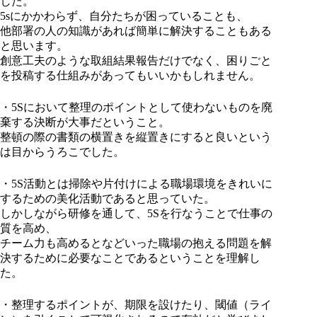
した。
5sにかかわらず、自分たちが困っていることも、
他部署の人の知識があれば簡単に解決することもある
と思います。
創意工夫のような取組結果報告だけでなく、困りごと
を投稿する仕組みがあってもいいかもしれません。
・5Sにおいて整理のポイントとして使わないものを廃
棄する決断が大事だということ。
整頓の際の書類の横置きを縦置きにすると良いという
は目からうろこでした。
・5S活動とは掃除や片付けによる職場環境をきれいに
するための美化活動であると思っていた。
しかしながら研修を通して、5Sを行なうことで仕事の
質を高め、
チーム力も高めるとなどいった職場の抱える問題を解
決するために必要なことであるということを理解し
た。
・整理するポイントが、期限を設けたり、閾値（ライ