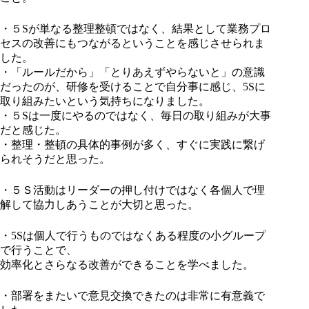
・５Sが単なる整理整頓ではなく、結果として業務プロ
セスの改善にもつながるということを感じさせられま
した。
・「ルールだから」「とりあえずやらないと」の意識
だったのが、研修を受けることで自分事に感じ、5Sに
取り組みたいという気持ちになりました。
・５Sは一度にやるのではなく、毎日の取り組みが大事
だと感じた。
・整理・整頓の具体的事例が多く、すぐに実践に繋げ
られそうだと思った。
・５Ｓ活動はリーダーの押し付けではなく各個人で理
解して協力しあうことが大切と思った。
・5Sは個人で行うものではなくある程度の小グループ
で行うことで、
効率化とさらなる改善ができることを学べました。
・部署をまたいで意見交換できたのは非常に有意義で