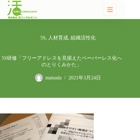
5S
,
人材育成
,
組織活性化
5S研修「フリーアドレスを見据えたペーパーレス化へ
のとりくみかた」
matsuda
2021年3月24日