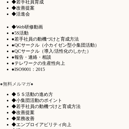
◆若手社員育成
◆改善提案
◆活進会
◆Web研修動画
●5S活動
●若手社員の動機づけと育成方法
●QCサークル（小カイゼン型小集団活動）
●QCサークル（導入/活性化のしかた）
●報告・連絡・相談
●テレワークの生産性向上
●ISO9001：2015
●無料メルマガ●
◆５Ｓ活動の進め方
◆小集団活動のポイント
◆若手社員の動機づけと育成方法
◆改善提案
◆業務改善
◆エンプロイアビリティ向上