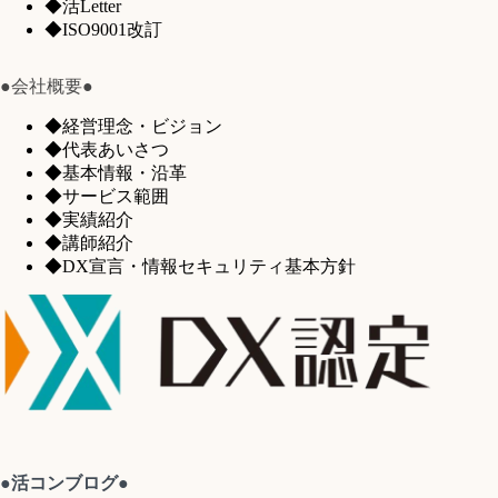
◆活Letter
◆ISO9001改訂
●会社概要●
◆経営理念・ビジョン
◆代表あいさつ
◆基本情報・沿革
◆サービス範囲
◆実績紹介
◆講師紹介
◆DX宣言・情報セキュリティ基本方針
●活コンブログ●