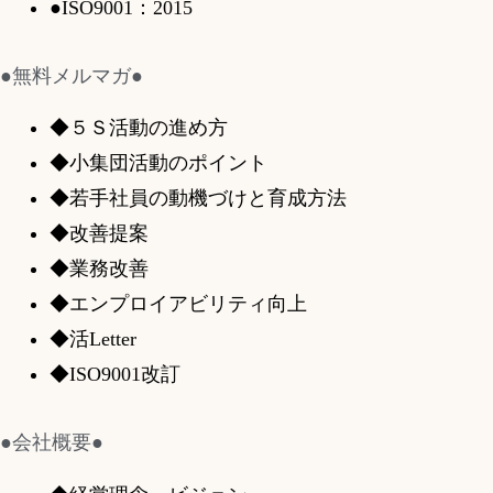
●ISO9001：2015
●無料メルマガ●
◆５Ｓ活動の進め方
◆小集団活動のポイント
◆若手社員の動機づけと育成方法
◆改善提案
◆業務改善
◆エンプロイアビリティ向上
◆活Letter
◆ISO9001改訂
●会社概要●