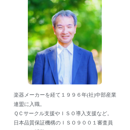
楽器メーカーを経て１９９６年(社)中部産業
連盟に入職。
ＱＣサークル支援やＩＳＯ導入支援など。
日本品質保証機構のＩＳＯ９００１審査員