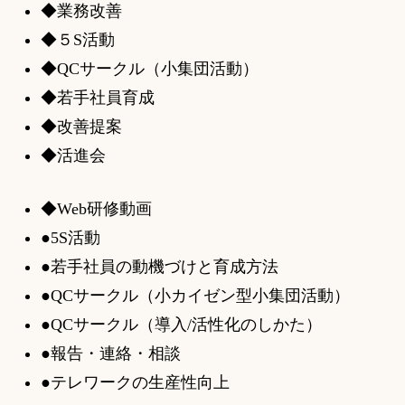
◆業務改善
◆５S活動
◆QCサークル（小集団活動）
◆若手社員育成
◆改善提案
◆活進会
◆Web研修動画
●5S活動
●若手社員の動機づけと育成方法
●QCサークル（小カイゼン型小集団活動）
●QCサークル（導入/活性化のしかた）
●報告・連絡・相談
●テレワークの生産性向上