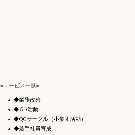
●サービス一覧●
◆業務改善
◆５S活動
◆QCサークル（小集団活動）
◆若手社員育成