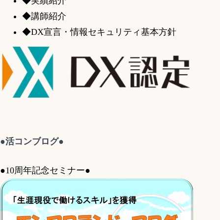
◆実績紹介
◆講師紹介
◆DX宣言・情報セキュリティ基本方針
●活コンブログ●
●10周年記念セミナー●