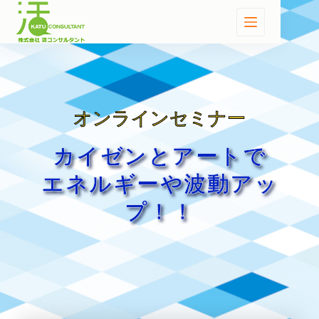
オンラインセミナー
カイゼンとアートで
エネルギーや波動アッ
プ！！