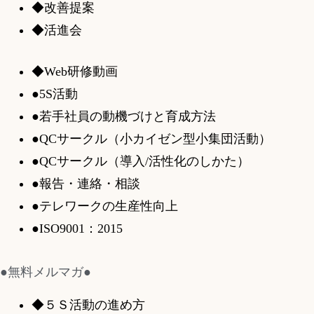
◆改善提案
◆活進会
◆Web研修動画
●5S活動
●若手社員の動機づけと育成方法
●QCサークル（小カイゼン型小集団活動）
●QCサークル（導入/活性化のしかた）
●報告・連絡・相談
●テレワークの生産性向上
●ISO9001：2015
●無料メルマガ●
◆５Ｓ活動の進め方