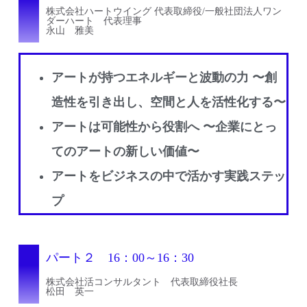
株式会社ハートウイング 代表取締役/一般社団法人ワン
ダーハート 代表理事
永山 雅美
アートが持つエネルギーと波動の力 〜創
造性を引き出し、空間と人を活性化する〜
アートは可能性から役割へ 〜企業にとっ
てのアートの新しい価値〜
アートをビジネスの中で活かす実践ステッ
プ
パート２ 16：00～16：30
株式会社活コンサルタント 代表取締役社長
松田 英一