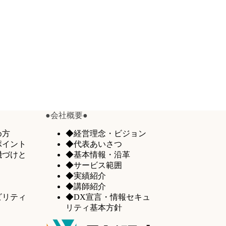
●会社概要●
め方
◆経営理念・ビジョン
ポイント
◆代表あいさつ
機づけと
◆基本情報・沿革
◆サービス範囲
◆実績紹介
◆講師紹介
ビリティ
◆DX宣言・情報セキュ
リティ基本方針