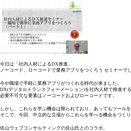
今日は「社内人材によるDX推進」
ノーコード、ローコードで業務アプリをつくろう セミナーで
今や職場で手軽に業務アプリがつくれる時代が来ました。
DX(デジタルトランスフォーメーション)を社内人材で推進す
必要不可欠な要素はノーコードおよびローコードです。
しかし、これらを学ぶ機会は限られており、あってもツールを
そこで、今回、中立的な立場からこれらを学べる機会をつくり
佐山ウェブコンサルティングの佐山氏とのコラボ。