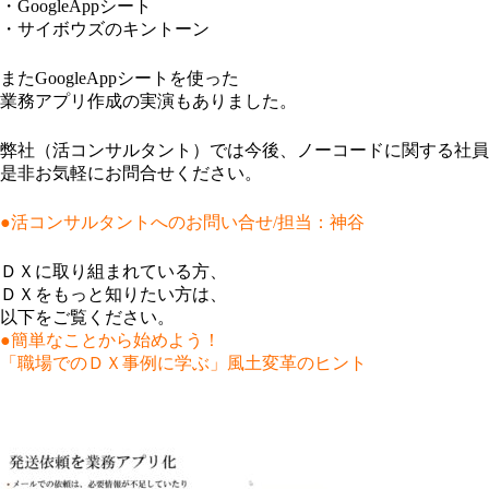
・GoogleAppシート
・サイボウズのキントーン
またGoogleAppシートを使った
業務アプリ作成の実演もありました。
弊社（活コンサルタント）では今後、ノーコードに関する社員
是非お気軽にお問合せください。
●活コンサルタントへのお問い合せ/担当：神谷
ＤＸに取り組まれている方、
ＤＸをもっと知りたい方は、
以下をご覧ください。
●簡単なことから始めよう！
「職場でのＤＸ事例に学ぶ」風土変革のヒント