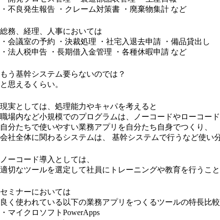
・不良発生報告 ・クレーム対策書 ・廃棄物集計 など
総務、経理、人事においては
・会議室の予約 ・決裁処理 ・社宅入退去申請 ・備品貸出し
・法人税申告 ・長期借入金管理 ・各種休暇申請 など
もう基幹システム要らないのでは？
と思えるくらい。
現実としては、処理能力やキャパを考えると
職場内など小規模でのプログラムは、ノーコードやローコード
自分たちで使いやすい業務アプリを自分たち自身でつくり、
会社全体に関わるシステムは、 基幹システムで行うなど使い
ノーコード導入としては、
適切なツールを選定して社員にトレーニングや教育を行うこと
セミナーにおいては
良く使われている以下の業務アプリをつくるツールの特長比較
・マイクロソフトPowerApps