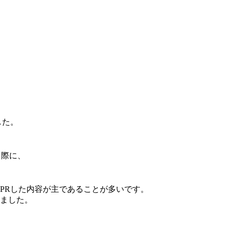
した。
る際に、
PRした内容が主であることが多いです。
ました。