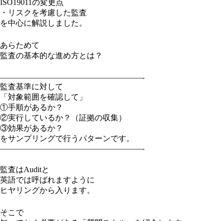
ISO19011の変更点
・リスクを考慮した監査
を中心に解説しました。
あらためて
監査の基本的な進め方とは？
——————————————————-
監査基準に対して
「対象範囲を確認して」
①手順があるか？
②実行しているか？（証拠の収集）
③効果があるか？
をサンプリングで行うパターンです。
——————————————————-
監査はAuditと
英語では呼ばれますように
ヒヤリングから入ります。
そこで