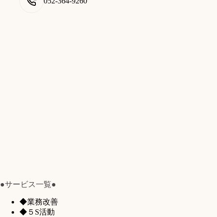
052-364-9260
●サービス一覧●
◆業務改善
◆５S活動