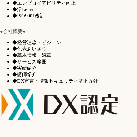
◆エンプロイアビリティ向上
◆活Letter
◆ISO9001改訂
●会社概要●
◆経営理念・ビジョン
◆代表あいさつ
◆基本情報・沿革
◆サービス範囲
◆実績紹介
◆講師紹介
◆DX宣言・情報セキュリティ基本方針