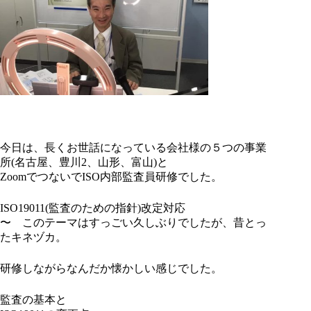
今日は、長くお世話になっている会社様の５つの事業
所(名古屋、豊川2、山形、富山)と
ZoomでつないでISO内部監査員研修でした。
ISO19011(監査のための指針)改定対応
〜 このテーマはすっごい久しぶりでしたが、昔とっ
たキネヅカ。
研修しながらなんだか懐かしい感じでした。
監査の基本と