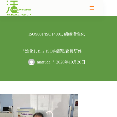
ISO9001/ISO14001
,
組織活性化
「進化した」ISO内部監査員研修
matsuda
2020年10月26日