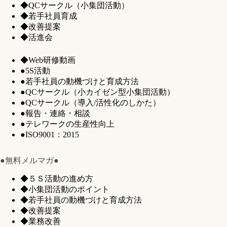
◆QCサークル（小集団活動）
◆若手社員育成
◆改善提案
◆活進会
◆Web研修動画
●5S活動
●若手社員の動機づけと育成方法
●QCサークル（小カイゼン型小集団活動）
●QCサークル（導入/活性化のしかた）
●報告・連絡・相談
●テレワークの生産性向上
●ISO9001：2015
●無料メルマガ●
◆５Ｓ活動の進め方
◆小集団活動のポイント
◆若手社員の動機づけと育成方法
◆改善提案
◆業務改善