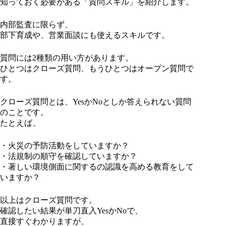
知っておく必要がある「質問スキル」を紹介します。
内部監査に限らず、
部下育成や、営業面談にも使えるスキルです。
質問には2種類の用い方があります。
ひとつはクローズ質問、もうひとつはオープン質問で
す。
クローズ質問とは、YesかNoとしか答えられない質問
のことです。
たとえば、
・火災の予防活動をしていますか？
・法規制の順守を確認していますか？
・著しい環境側面に関するの認識を高める教育をして
いますか？
以上はクローズ質問です。
確認したい結果が単刀直入YesかNoで、
直接すぐわかりますが、