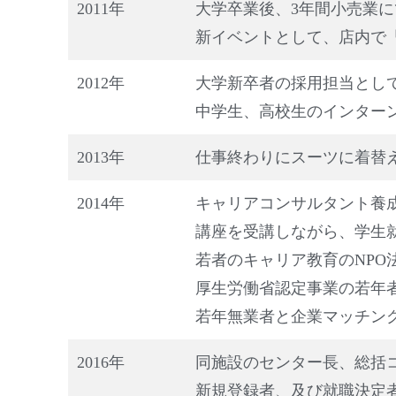
2011年
大学卒業後、3年間小売業
新イベントとして、店内で
2012年
大学新卒者の採用担当とし
中学生、高校生のインター
2013年
仕事終わりにスーツに着替
2014年
キャリアコンサルタント養
講座を受講しながら、学生
若者のキャリア教育のNPO
厚生労働省認定事業の若年
若年無業者と企業マッチン
2016年
同施設のセンター長、総括
新規登録者、及び就職決定者