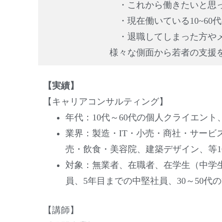
・これから働きたいと思っ
・現在働いている10~60
・退職してしまった方やメ
様々な側面から若者の支援
【実績】
【キャリアコンサルティング】
年代：10代～60代の個人クライエン
業界：製造・IT・小売・商社・サー
売・飲食・美容院、建築デザイン、等1
対象：無業者、在職者、在学生（中学
員、5年目までの中堅社員、30～50
【講師】