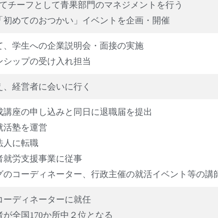
にてチーフとして青果部門のマネジメントを行う
「初めてのおつかい」イベントを企画・開催
て、学生への企業説明会・面接の実施
ンシップの受け入れ担当
え、経営者に会いに行く
成講座の申し込みと同日に退職届を提出
就活塾を運営
法人に転職
者就労支援事業に従事
グのコーディネーター、行政主催の就活イベント等の講
コーディネーターに就任
が全国170か所中２位となる