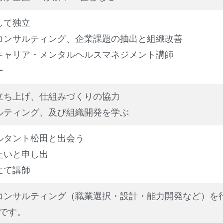
して独立
コンサルティング、企業課題の抽出と組織改善
キャリア・メンタルヘルスマネジメント講師
ー
立ち上げ、仕組みづくりの協力
ルティング、及び組織開発を学ぶ
ルタント松田と出会う
たいと申し出
にて講師
アコンサルティング（職業選択・設計・能力開発など）を
者です。