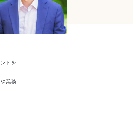
メントを
動や業務