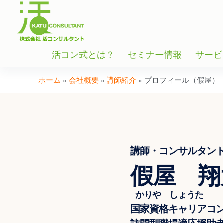
活コン式とは？
セミナー情報
サービ
ホーム
»
会社概要
»
講師紹介
»
プロフィール（假屋）
講師・コンサルタン
假屋 翔
かりや しょうた
国家資格キャリアコ