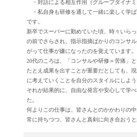
・対話による相互作用（グループダイナミ
・私自身も研修を通して一緒に楽しく学ば
です。
新卒でスーパーに勤めていた頃、時々いらっ
の前でさらされ、指示指摘ばかりのコンサル
がって仕事が嫌になったのを覚えています。
20代のころは、「コンサルや研修＝苦痛」
たとえ成果を出すことが重要だとしても、現
に考えていくことを自分のスタイルにしよう
それが結果的に、自由な発言や安心して学べ
た。
何よりこの仕事は、皆さんとのかかわりの中
常に持ちつつ、皆さんと真剣に向き合おうと