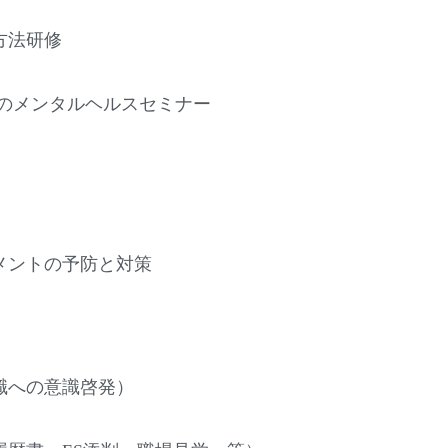
方法研修
めのメンタルヘルスセミナー
メントの予防と対策
職への意識啓発）