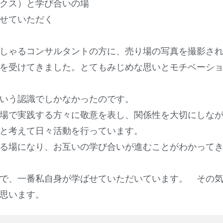
クス）と学び合いの場
せていただく
しゃるコンサルタントの方に、売り場の写真を撮影さ
を受けてきました。とてもみじめな思いとモチベーシ
という認識でしかなかったのです。
場で実践する方々に敬意を表し、関係性を大切にしな
と考えて日々活動を行っています。
る場になり、お互いの学び合いが進むことがわかって
で、一番私自身が学ばせていただいています。 その
思います。