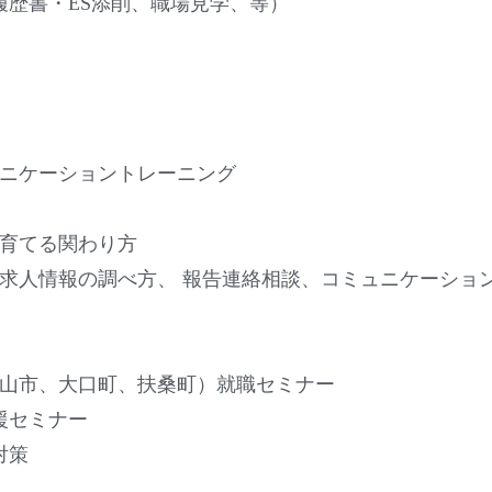
履歴書・ES添削、職場見学、等）
ニケーショントレーニング
育てる関わり方
人情報の調べ方、 報告連絡相談、コミュニケーション、
山市、大口町、扶桑町）就職セミナー
援セミナー
対策