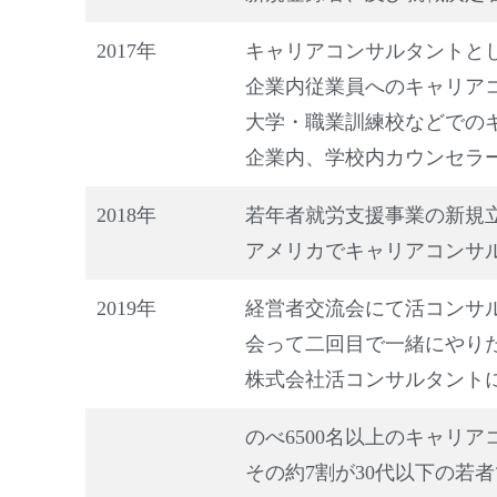
2017年
キャリアコンサルタントと
企業内従業員へのキャリア
大学・職業訓練校などでの
企業内、学校内カウンセラ
2018年
若年者就労支援事業の新規
アメリカでキャリアコンサ
2019年
経営者交流会にて活コンサ
会って二回目で一緒にやり
株式会社活コンサルタント
のべ6500名以上のキャリ
その約7割が30代以下の若