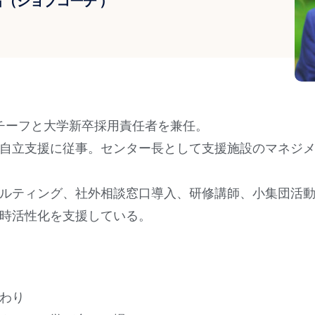
（ジョブコーチ ）
チーフと大学新卒採用責任者を兼任。
労自立支援に従事。センター長として支援施設のマネジ
サルティング、社外相談窓口導入、研修講師、小集団活
時活性化を支援している。
わり