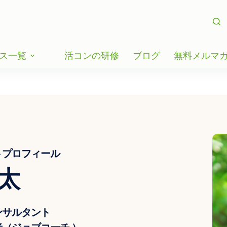
ス一覧
活コンの研修
ブログ
無料メルマ
トプロフィール
太
ンサルタント