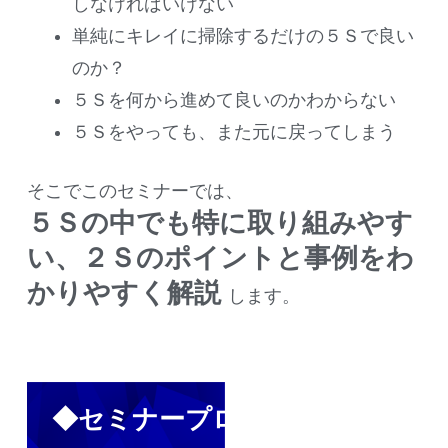
しなければいけない
単純にキレイに掃除するだけの５Ｓで良い
のか？
５Ｓを何から進めて良いのかわからない
５Ｓをやっても、また元に戻ってしまう
そこでこのセミナーでは、
５Ｓの中でも特に取り組みやす
い、２Ｓのポイントと事例をわ
かりやすく解説
します。
◆セミナープログラム