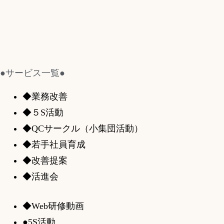
●サービス一覧●
◆業務改善
◆５S活動
◆QCサークル（小集団活動）
◆若手社員育成
◆改善提案
◆活進会
◆Web研修動画
●5S活動