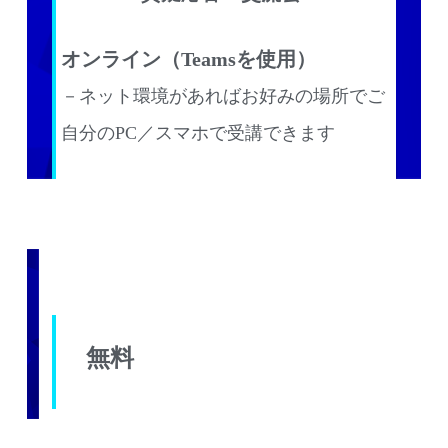
オンライン（Teamsを使用）
－ネット環境があればお好みの場所でご
自分のPC／スマホで受講できます
◆受講費用
無料