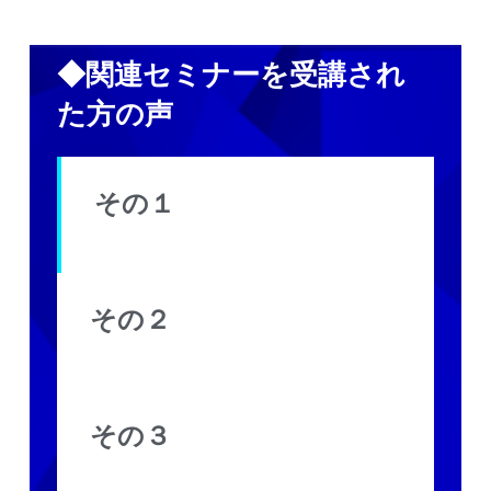
◆関連セミナーを受講され
た方の声
その１
その２
その３