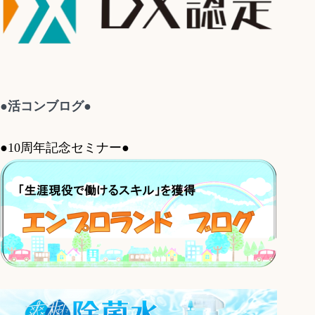
●活コンブログ●
●10周年記念セミナー●