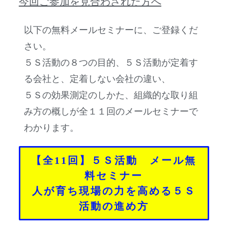
今回ご参加を見合わされた方へ
以下の無料メールセミナーに、ご登録くだ
さい。
５Ｓ活動の８つの目的、５Ｓ活動が定着す
る会社と、定着しない会社の違い、
５Ｓの効果測定のしかた、組織的な取り組
み方の概しが全１１回のメールセミナーで
わかります。
【全11回】５Ｓ活動 メール無
料セミナー
人が育ち現場の力を高める５Ｓ
活動の進め方