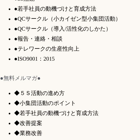
●若手社員の動機づけと育成方法
●QCサークル（小カイゼン型小集団活動）
●QCサークル（導入/活性化のしかた）
●報告・連絡・相談
●テレワークの生産性向上
●ISO9001：2015
●無料メルマガ●
◆５Ｓ活動の進め方
◆小集団活動のポイント
◆若手社員の動機づけと育成方法
◆改善提案
◆業務改善