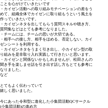
ことを心がけていきたいです
・カイゼン活動への取り組みモチベーションの差をう
めて、組織全体でカイゼンに取り組もうという風土を
作っていきたいです。
・カイゼンネタを出してもらう質問スキルや聴き方、
質問集などはとても参考になりました。
・チームには、チームの思いが大切である。
・相手への接し方、相手をほめる、否定しない。カイ
ゼンシートを利用する。
・カイゼンネタをうまく引き出し、小カイゼン型の取
り組みを是非取り入れ実践して行きたいと思います。
・カイゼンと関係ないかもしれませんが、松田さんの
聞き手を楽しませ話を引き出す話し方もとても参考に
なりました。
など
とてもよく伝わっていて
嬉しく思いました。
今にあった令和型に進化した小集団活動QCサークル
(小集団活動)の進め方