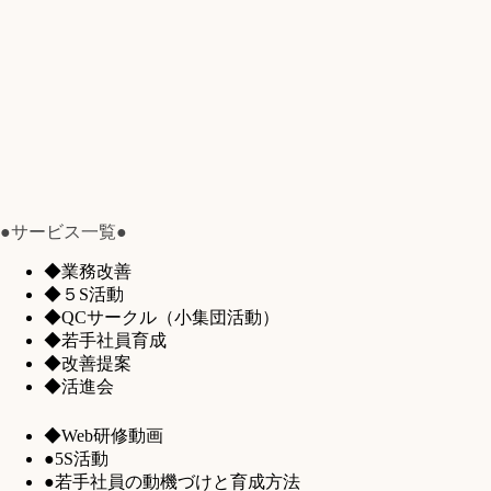
●サービス一覧●
◆業務改善
◆５S活動
◆QCサークル（小集団活動）
◆若手社員育成
◆改善提案
◆活進会
◆Web研修動画
●5S活動
●若手社員の動機づけと育成方法