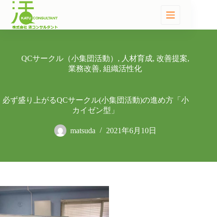
QCサークル（小集団活動）
,
人材育成
,
改善提案
,
業務改善
,
組織活性化
必ず盛り上がるQCサークル(小集団活動)の進め方「小
カイゼン型」
matsuda
2021年6月10日