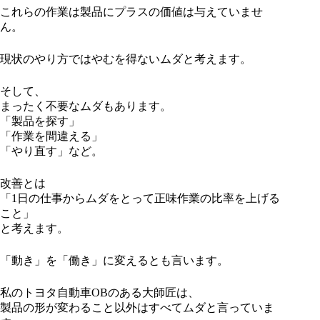
これらの作業は製品にプラスの価値は与えていませ
ん。
現状のやり方ではやむを得ないムダと考えます。
そして、
まったく不要なムダもあります。
「製品を探す」
「作業を間違える」
「やり直す」など。
改善とは
「1日の仕事からムダをとって正味作業の比率を上げる
こと」
と考えます。
「動き」を「働き」に変えるとも言います。
私のトヨタ自動車OBのある大師匠は、
製品の形が変わること以外はすべてムダと言っていま