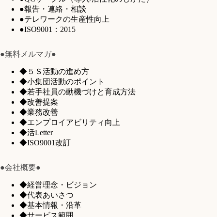
●報告・連絡・相談
●テレワークの生産性向上
●ISO9001：2015
●無料メルマガ●
◆５Ｓ活動の進め方
◆小集団活動のポイント
◆若手社員の動機づけと育成方法
◆改善提案
◆業務改善
◆エンプロイアビリティ向上
◆活Letter
◆ISO9001改訂
●会社概要●
◆経営理念・ビジョン
◆代表あいさつ
◆基本情報・沿革
◆サービス範囲