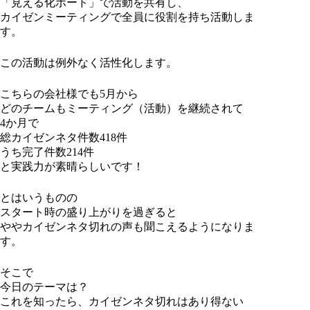
「見える化ボード」で活動を共有し、
カイゼンミーティングで全員に役割を持ち活動しま
す。
この活動は例外なく活性化します。
こちらの会社様でも5月から
どのチームもミーティング（活動）を継続されて
4か月で
総カイゼンネタ件数418件
うち完了件数214件
と実践力が素晴らしいです！
とはいうものの
スタート時の盛り上がりを過ぎると
ややカイゼンネタ切れの声も聞こえるようになりま
す。
そこで
今日のテーマは？
これを知ったら、カイゼンネタ切れはあり得ない