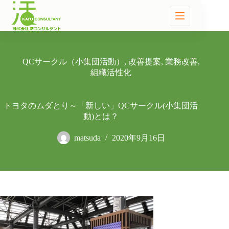
QCサークル（小集団活動）
,
改善提案
,
業務改善
,
組織活性化
トヨタのムダとり～「新しい」QCサークル(小集団活
動)とは？
matsuda
2020年9月16日