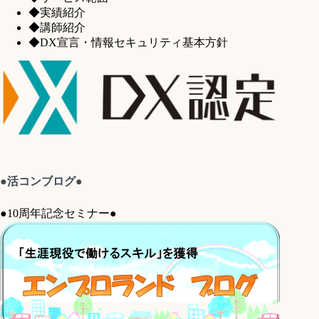
◆実績紹介
◆講師紹介
◆DX宣言・情報セキュリティ基本方針
●活コンブログ●
●10周年記念セミナー●