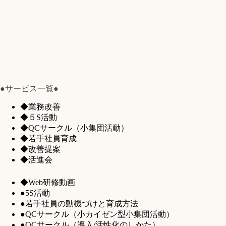
●サービス一覧●
◆業務改善
◆５S活動
◆QCサークル（小集団活動）
◆若手社員育成
◆改善提案
◆活進会
◆Web研修動画
●5S活動
●若手社員の動機づけと育成方法
●QCサークル（小カイゼン型小集団活動）
●QCサークル（導入/活性化のしかた）