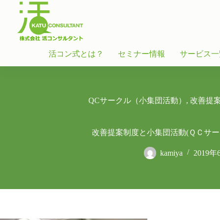
活コン式とは？
セミナー情報
サービス一
QCサークル（小集団活動）
,
改善提
改善提案制度と小集団活動(ＱＣサー
kamiya
2019年