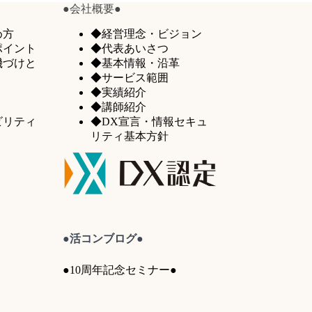
●会社概要●
め方
◆経営理念・ビジョン
ポイント
◆代表あいさつ
機づけと
◆基本情報・沿革
◆サービス範囲
◆実績紹介
◆講師紹介
ビリティ
◆DX宣言・情報セキュ
リティ基本方針
●活コンブログ●
●10周年記念セミナー●