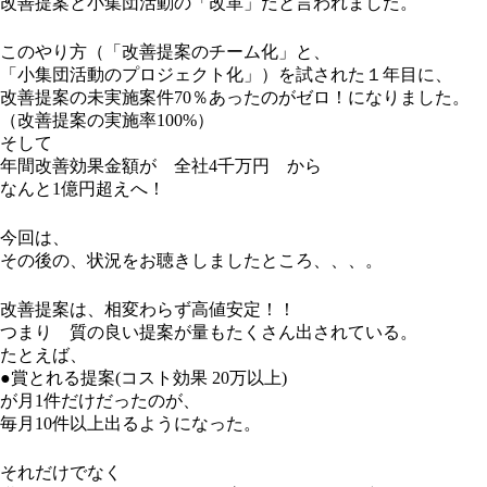
改善提案と小集団活動の「改革」だと言われました。
このやり方（「改善提案のチーム化」と、
「小集団活動のプロジェクト化」）を試された１年目に、
改善提案の未実施案件70％あったのがゼロ！になりました。
（改善提案の実施率100%）
そして
年間改善効果金額が 全社4千万円 から
なんと1億円超えへ！
今回は、
その後の、状況をお聴きしましたところ、、、。
改善提案は、相変わらず高値安定！！
つまり 質の良い提案が量もたくさん出されている。
たとえば、
●賞とれる提案(コスト効果 20万以上)
が月1件だけだったのが、
毎月10件以上出るようになった。
それだけでなく