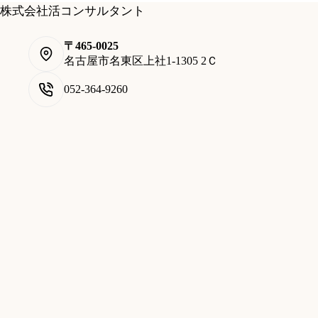
株式会社活コンサルタント
〒465-0025
名古屋市名東区上社1-1305 2Ｃ
052-364-9260