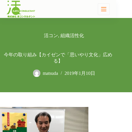
活コン
,
組織活性化
今年の取り組み【カイゼンで「思いやり文化」広め
る】
matsuda
2019年1月10日