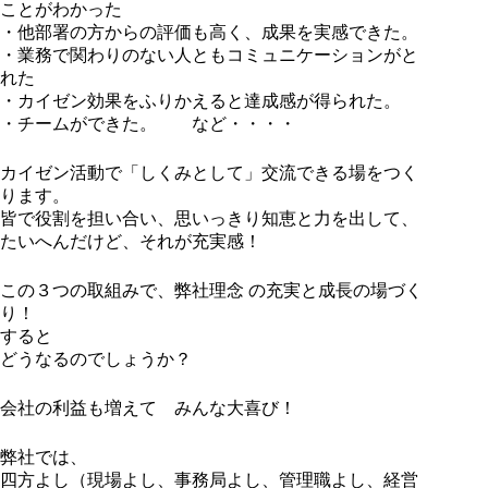
ことがわかった
・他部署の方からの評価も高く、成果を実感できた。
・業務で関わりのない人ともコミュニケーションがと
れた
・カイゼン効果をふりかえると達成感が得られた。
・チームができた。 など・・・・
カイゼン活動で「しくみとして」交流できる場をつく
ります。
皆で役割を担い合い、思いっきり知恵と力を出して、
たいへんだけど、それが充実感！
この３つの取組みで、弊社理念 の充実と成長の場づく
り！
すると
どうなるのでしょうか？
会社の利益も増えて みんな大喜び！
弊社では、
四方よし（現場よし、事務局よし、管理職よし、経営