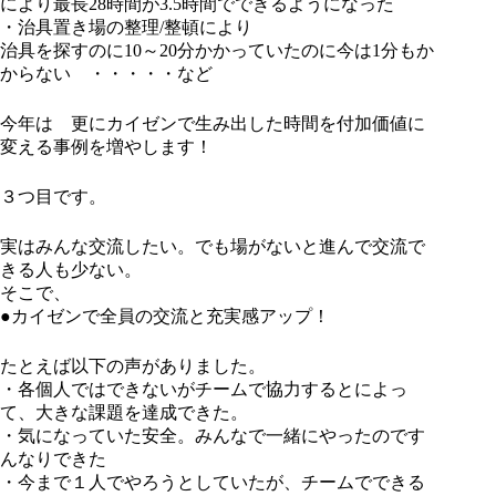
により最長28時間が3.5時間でできるようになった
・治具置き場の整理/整頓により
治具を探すのに10～20分かかっていたのに今は1分もか
からない ・・・・・など
今年は 更にカイゼンで生み出した時間を付加価値に
変える事例を増やします！
３つ目です。
実はみんな交流したい。でも場がないと進んで交流で
きる人も少ない。
そこで、
●カイゼンで全員の交流と充実感アップ！
たとえば以下の声がありました。
・各個人ではできないがチームで協力するとによっ
て、大きな課題を達成できた。
・気になっていた安全。みんなで一緒にやったのです
んなりできた
・今まで１人でやろうとしていたが、チームでできる