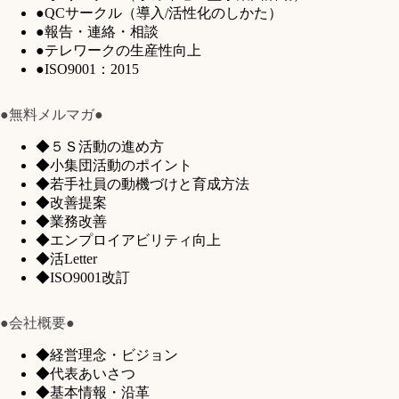
●QCサークル（導入/活性化のしかた）
●報告・連絡・相談
●テレワークの生産性向上
●ISO9001：2015
●無料メルマガ●
◆５Ｓ活動の進め方
◆小集団活動のポイント
◆若手社員の動機づけと育成方法
◆改善提案
◆業務改善
◆エンプロイアビリティ向上
◆活Letter
◆ISO9001改訂
●会社概要●
◆経営理念・ビジョン
◆代表あいさつ
◆基本情報・沿革