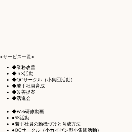
●サービス一覧●
◆業務改善
◆５S活動
◆QCサークル（小集団活動）
◆若手社員育成
◆改善提案
◆活進会
◆Web研修動画
●5S活動
●若手社員の動機づけと育成方法
●QCサークル（小カイゼン型小集団活動）