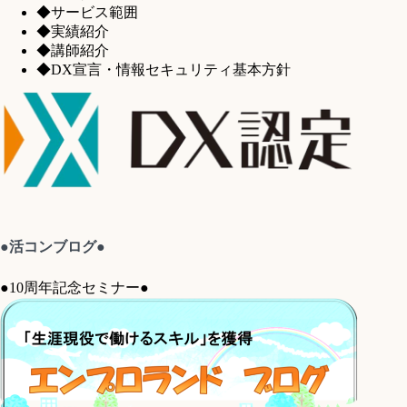
◆サービス範囲
◆実績紹介
◆講師紹介
◆DX宣言・情報セキュリティ基本方針
●活コンブログ●
●10周年記念セミナー●