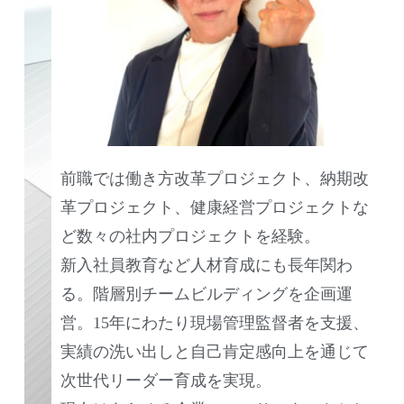
前職では働き方改革プロジェクト、納期改
革プロジェクト、健康経営プロジェクトな
ど数々の社内プロジェクトを経験。
新入社員教育など人材育成にも長年関わ
る。階層別チームビルディングを企画運
営。15年にわたり現場管理監督者を支援、
実績の洗い出しと自己肯定感向上を通じて
次世代リーダー育成を実現。