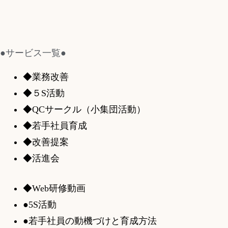
●サービス一覧●
◆業務改善
◆５S活動
◆QCサークル（小集団活動）
◆若手社員育成
◆改善提案
◆活進会
◆Web研修動画
●5S活動
●若手社員の動機づけと育成方法