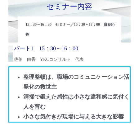
セミナー内容
15：30～16：30 セミナー／16：30～17：00 質疑応
答
パート1 15：30～16：00
佐伯 由香 YKCコンサルト 代表
整理整頓は、職場のコミュニケーション活
発化の救世主
清掃で鍛えた感性は小さな違和感に気付く
人を育む
小さな気付きが現場に与える大きな影響