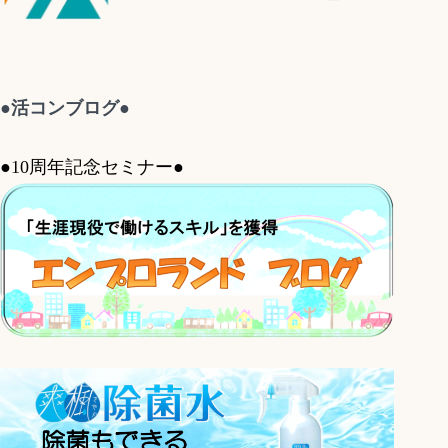
●活コンブログ●
●10周年記念セミナー●