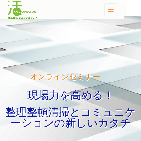
オンラインセミナー
現場力を高める！
整理整頓清掃とコミュニケ
ーションの新しいカタチ