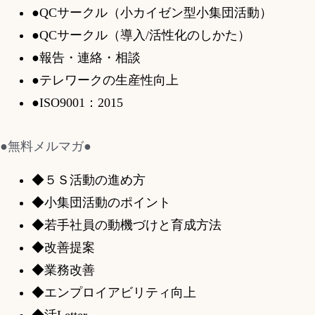
●QCサークル（小カイゼン型小集団活動）
●QCサークル（導入/活性化のしかた）
●報告・連絡・相談
●テレワークの生産性向上
●ISO9001：2015
●無料メルマガ●
◆５Ｓ活動の進め方
◆小集団活動のポイント
◆若手社員の動機づけと育成方法
◆改善提案
◆業務改善
◆エンプロイアビリティ向上
◆活Letter